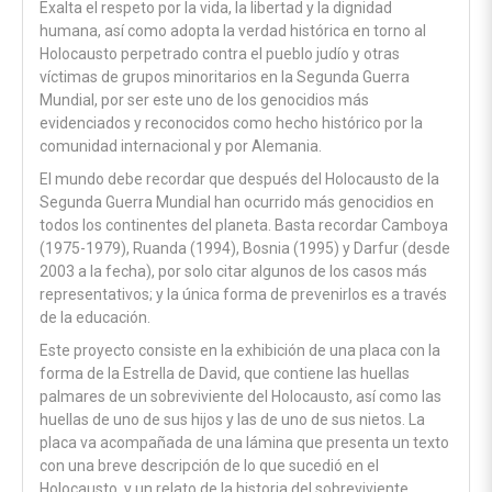
Exalta el respeto por la vida, la libertad y la dignidad
humana, así como adopta la verdad histórica en torno al
Holocausto perpetrado contra el pueblo judío y otras
víctimas de grupos minoritarios en la Segunda Guerra
Mundial, por ser este uno de los genocidios más
evidenciados y reconocidos como hecho histórico por la
comunidad internacional y por Alemania.
El mundo debe recordar que después del Holocausto de la
Segunda Guerra Mundial han ocurrido más genocidios en
todos los continentes del planeta. Basta recordar Camboya
(1975-1979), Ruanda (1994), Bosnia (1995) y Darfur (desde
2003 a la fecha), por solo citar algunos de los casos más
representativos; y la única forma de prevenirlos es a través
de la educación.
Este proyecto consiste en la exhibición de una placa con la
forma de la Estrella de David, que contiene las huellas
palmares de un sobreviviente del Holocausto, así como las
huellas de uno de sus hijos y las de uno de sus nietos. La
placa va acompañada de una lámina que presenta un texto
con una breve descripción de lo que sucedió en el
Holocausto, y un relato de la historia del sobreviviente.