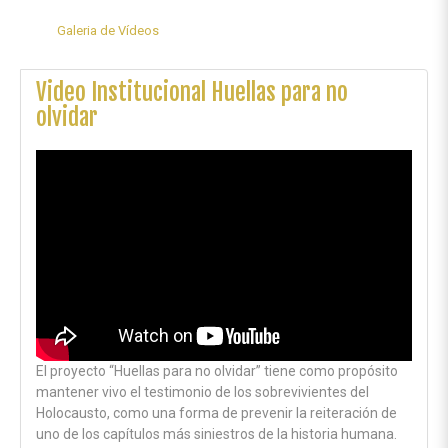
Galeria de Vídeos
Video Institucional Huellas para no
olvidar
El proyecto “Huellas para no olvidar” tiene como propósito
mantener vivo el testimonio de los sobrevivientes del
Holocausto, como una forma de prevenir la reiteración de
uno de los capítulos más siniestros de la historia humana.