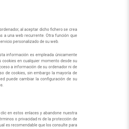
ordenador, al aceptar dicho fichero se crea
itas a una web recurrente. Otra función que
servicio personalizado de su web.
. Esta información es empleada únicamente
las cookies en cualquier momento desde su
acceso a información de su ordenador ni de
uso de cookies, sin embargo la mayoría de
ed puede cambiar la configuración de su
os.
e clic en estos enlaces y abandone nuestra
érminos o privacidad ni de la protección de
o cual es recomendable que los consulte para