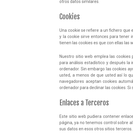
otros datos similares.
Cookies
Una cookie se refiere a un fichero que 
y la cookie sirve entonces para tener i
tienen las cookies es que con ellas las
Nuestro sitio web emplea las cookies 
para análisis estadístico y después l
ordenador. Sin embargo las cookies ayu
usted, a menos de que usted así lo qu
navegadores aceptan cookies automát
ordenador para declinar las cookies. Si 
Enlaces a Terceros
Este sitio web pudiera contener enlace
página, ya no tenemos control sobre al 
sus datos en esos otros sitios terceros.