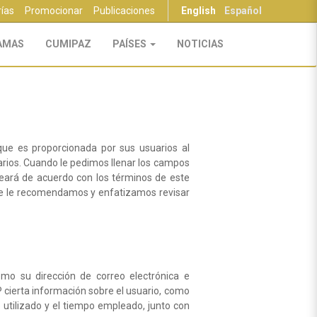
rías
Promocionar
Publicaciones
English
Español
AMAS
CUMIPAZ
PAÍSES
NOTICIAS
que es proporcionada por sus usuarios al
arios. Cuando le pedimos llenar los campos
leará de acuerdo con los términos de este
que le recomendamos y enfatizamos revisar
mo su dirección de correo electrónica e
 cierta información sobre el usuario, como
o utilizado y el tiempo empleado, junto con