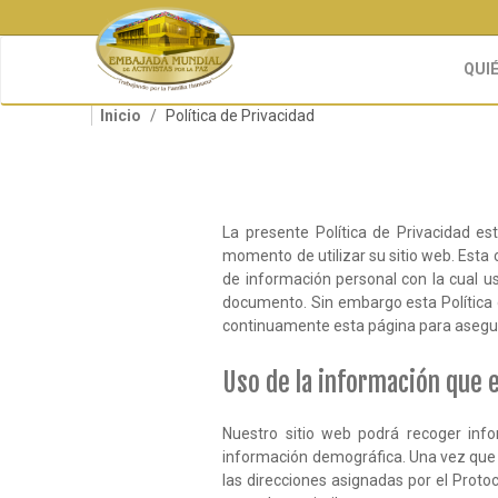
Pasar
al
contenido
QUI
principal
Inicio
Política de Privacidad
La presente Política de Privacidad e
momento de utilizar su sitio web. Esta
de información personal con la cual u
documento. Sin embargo esta Política 
continuamente esta página para asegu
Uso de la información que 
Nuestro sitio web podrá recoger inf
información demográfica. Una vez que e
las direcciones asignadas por el Protoc