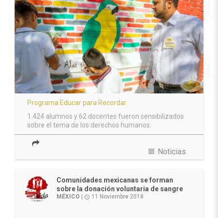
Programa Educar para Recordar
1.424 alumnos y 62 docentes fueron sensibilizados
sobre el tema de los derechos humanos.
view_headline
Noticias
Comunidades mexicanas se forman
sobre la donación voluntaria de sangre
MÉXICO
|
11 Noviembre 2018
access_time