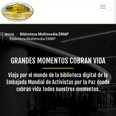
Pasar
al
Toggle
contenido
navigat
principal
Inicio
Biblioteca Multimedia EMAP
Biblioteca Multimedia EMAP
GRANDES MOMENTOS COBRAN VIDA
Viaja por el mundo de la biblioteca digital de la
Embajada Mundial de Activistas por la Paz donde
cobran vida todos nuestros momentos.