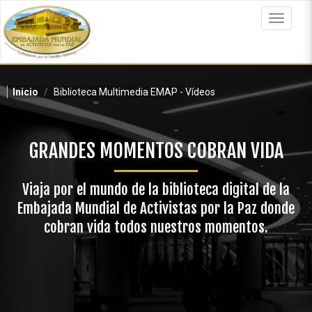
Pasar
al
Toggle
contenido
navigat
principal
Inicio
Biblioteca Multimedia EMAP - Vídeos
GRANDES MOMENTOS COBRAN VIDA
Viaja por el mundo de la biblioteca digital de la
Embajada Mundial de Activistas por la Paz donde
cobran vida todos nuestros momentos.