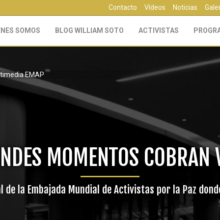
Contacto
Vídeos
Noticias
Gale
ÉNES SOMOS
BLOG WILLIAM SOTO
ACTIVISTAS
PROGR
ultimedia EMAP
NDES MOMENTOS COBRAN 
tal de la Embajada Mundial de Activistas por la Paz d