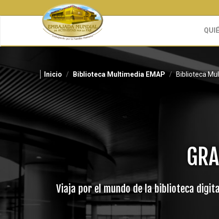
Pasar
al
contenido
QUI
principal
Inicio
Biblioteca Multimedia EMAP
Biblioteca M
GRA
Viaja por el mundo de la biblioteca digi