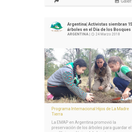
photo
Galer
Argentina| Activistas siembran 1
árboles en el Día de los Bosques
ARGENTINA
|
24 Marzo 2018
access_time
Programa Internacional Hijos de La Madre
Tierra
La EMAP en Argentina promovió la
preservación de los árboles para guardar el