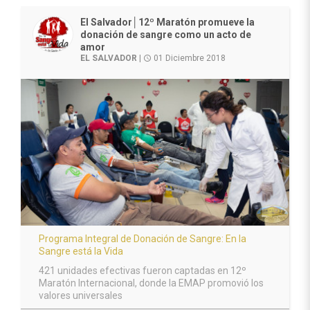
El Salvador│12º Maratón promueve la
donación de sangre como un acto de
amor
EL SALVADOR
|
01 Diciembre 2018
access_time
Programa Integral de Donación de Sangre: En la
Sangre está la Vida
421 unidades efectivas fueron captadas en 12º
Maratón Internacional, donde la EMAP promovió los
valores universales