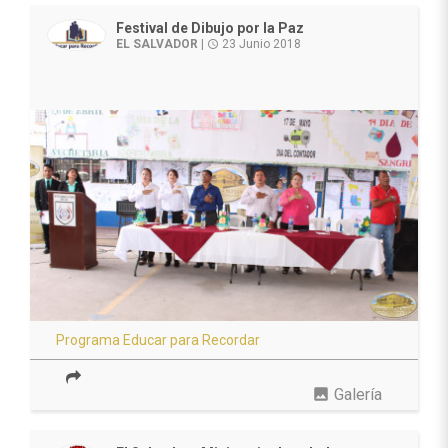
Festival de Dibujo por la Paz
EL SALVADOR
|
23 Junio 2018
access_time
Programa Educar para Recordar
photo
Galería