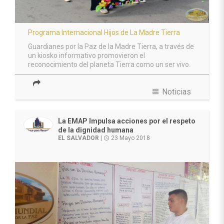
Programa Internacional Hijos de La Madre Tierra
Guardianes por la Paz de la Madre Tierra, a través de
un kiosko informativo promovieron el
reconocimiento del planeta Tierra como un ser vivo.
view_headline
Noticias
La EMAP Impulsa acciones por el respeto
de la dignidad humana
EL SALVADOR
|
23 Mayo 2018
access_time