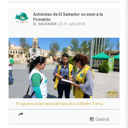
Activistas de El Salvador se unen a la
Firmatón
EL SALVADOR
|
21 Julio 2018
access_time
Programa Internacional Hijos de La Madre Tierra
photo
Galería