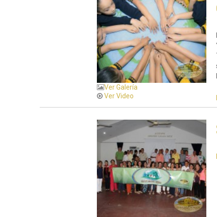
Ver Galería
Ver Video