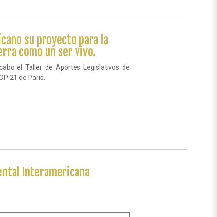
cano su proyecto para la
erra como un ser vivo.
abo el Taller de Aportes Legislativos de
COP 21 de Paris.
ental Interamericana