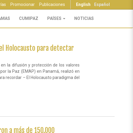
rías
Promocionar
Publicaciones
English
Español
AMAS
CUMIPAZ
PAÍSES
NOTICIAS
el Holocausto para detectar
 la difusión y protección de los valores
s por la Paz (EMAP) en Panamá, realizó en
para recordar – El Holocausto paradigma del
aron a más de 150.000