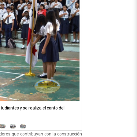
utando su propuesta de paz
íderes
que contribuyan con la construcción