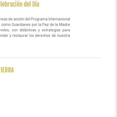
lebración del Día
íneas de acción del Programa Internacional
ados como Guardianes por la Paz de la Madre
iveles, con didácticas y estrategias para
fender y restaurar los derechos de nuestra
TIERRA