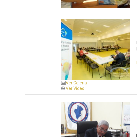
Ver Galería
Ver Video