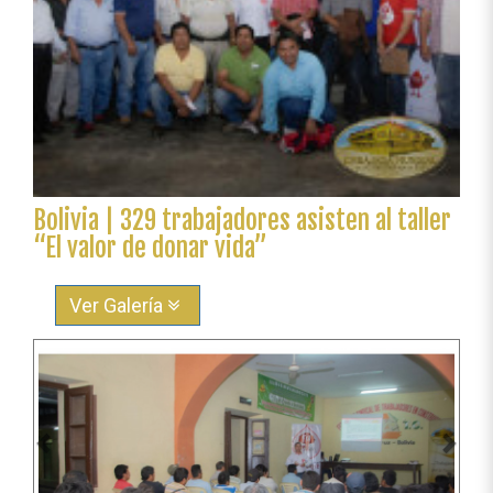
Bolivia | 329 trabajadores asisten al taller
“El valor de donar vida”
Ver Galería
Anterior
Sigu