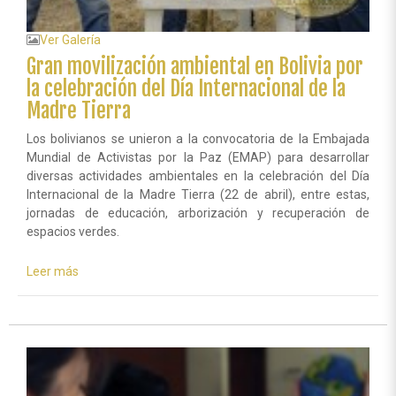
Ver Galería
Gran movilización ambiental en Bolivia por
la celebración del Día Internacional de la
Madre Tierra
Los bolivianos se unieron a la convocatoria de la Embajada
Mundial de Activistas por la Paz (EMAP) para desarrollar
diversas actividades ambientales en la celebración del Día
Internacional de la Madre Tierra (22 de abril), entre estas,
jornadas de educación, arborización y recuperación de
espacios verdes.
Leer más
sobre
Gran
movilización
ambiental
en
Bolivia
por
la