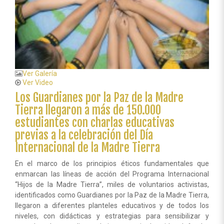
Ver Galería
Ver Video
Los Guardianes por la Paz de la Madre
Tierra llegaron a más de 150.000
estudiantes con charlas educativas
previas a la celebración del Día
Internacional de la Madre Tierra
En el marco de los principios éticos fundamentales que
enmarcan las líneas de acción del Programa Internacional
“Hijos de la Madre Tierra”, miles de voluntarios activistas,
identificados como Guardianes por la Paz de la Madre Tierra,
llegaron a diferentes planteles educativos y de todos los
niveles, con didácticas y estrategias para sensibilizar y