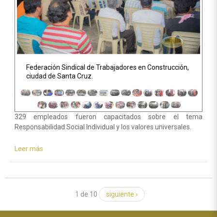
Federación Sindical de Trabajadores en Construcción,
ciudad de Santa Cruz.
329 empleados fueron capacitados sobre el tema
Responsabilidad Social Individual y los valores universales.
Leer más
sobre
Bolivia
|
329
trabajadores
asisten
1 de 10
siguiente ›
al