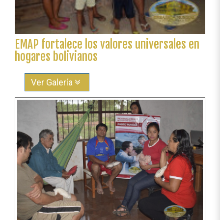
EMAP fortalece los valores universales en
hogares bolivianos
Ver Galería
Anterior
Sigu