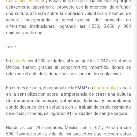
Costa Rica
,
Ecuador
y El Salvador, no fueron la excepción porque
activamente apoyaron el proyecto con la intención de difundir
una cultura altruista sobre la donación voluntaria y habitual de
sangre, incorporando la sociabilización del proyecto en
diferentes instituciones, logrando así 1.550, 3.456 y 300
unidades cada uno.
false
En
España
las 4.300 unidades, al igual que las 2.242 de Estados
Unidos, fueron gracias al conocimiento impartido, donde se
relacionó el acto de la donación con el hecho de regalar vida.
En el mes de junio, el personal de la
EMAP
en
Guatemala
, trabajó
en la sensibilización sobre la importancia de
crear una cultura
de donación de sangre, voluntaria, habitual y espontánea
,
donde después de un esfuerzo en el trabajo de establecimiento
de dichas jornadas, se lograron 911 unidades de sangre segura.
Honduras con 245 unidades, México con 6.162 y Panamá con
590, favorecieron la vida de los pacientes que reciben estas