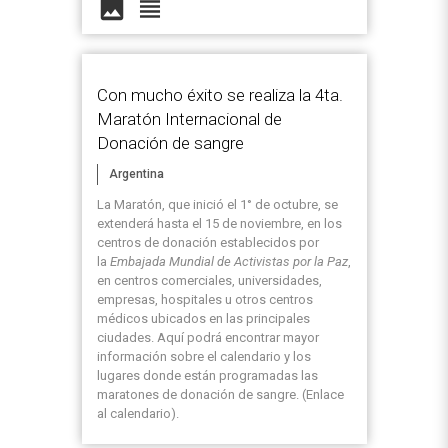
image
view_headline
Con mucho éxito se realiza la 4ta.
Maratón Internacional de
Donación de sangre
Argentina
La Maratón, que inició el 1° de octubre, se
extenderá hasta el 15 de noviembre, en los
centros de donación establecidos por
la
Embajada Mundial de Activistas por la Paz
,
en centros comerciales, universidades,
empresas, hospitales u otros centros
médicos ubicados en las principales
ciudades. Aquí podrá encontrar mayor
información sobre el calendario y los
lugares donde están programadas las
maratones de donación de sangre. (Enlace
al calendario).