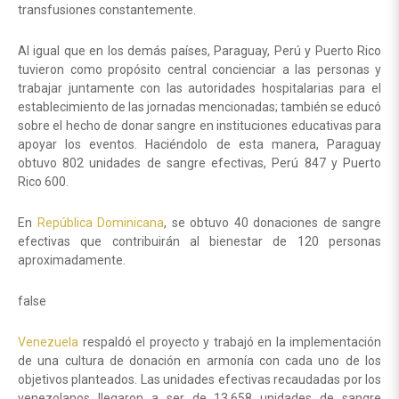
transfusiones constantemente.
Al igual que en los demás países, Paraguay, Perú y Puerto Rico
tuvieron como propósito central concienciar a las personas y
trabajar juntamente con las autoridades hospitalarias para el
establecimiento de las jornadas mencionadas; también se educó
sobre el hecho de donar sangre en instituciones educativas para
apoyar los eventos. Haciéndolo de esta manera, Paraguay
obtuvo 802 unidades de sangre efectivas, Perú 847 y Puerto
Rico 600.
En
República Dominicana
, se obtuvo 40 donaciones de sangre
efectivas que contribuirán al bienestar de 120 personas
aproximadamente.
false
Venezuela
respaldó el proyecto y trabajó en la implementación
de una cultura de donación en armonía con cada uno de los
objetivos planteados. Las unidades efectivas recaudadas por los
venezolanos llegaron a ser de 13.658 unidades de sangre