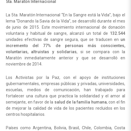
5ta. Maratón Internacional
La 5ta. Maratón Internacional “En la Sangre está la Vida”, bajo el
lema “Donando la Savia de la Vida”, se desarrolló durante el mes
de junio de 2015. Este movimiento internacional de donación
voluntaria y habitual de sangre, alcanzó un total de
132.544
unidades efectivas de sangre segura, que se traducen en
un
incremento del 77% de personas más conscientes,
voluntarias, altruistas y solidarias
, si se compara con la
Maratón inmediatamente anterior y que se desarrolló en
noviembre de 2014.
Los Activistas por la Paz, con el apoyo de instituciones
gubernamentales, empresas públicas y privadas, universidades,
escuelas, medios de comunicación, han trabajado para
fortalecer una cultura que practica la solidaridad y el amor al
semejante, en favor de la
salud de la familia humana
, con el fin
de mejorar la calidad de vida de los pacientes recluidos en los
centros hospitalarios.
Países como Argentina, Bolivia, Brasil, Chile, Colombia, Costa