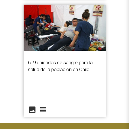
619 unidades de sangre para la
salud de la población en Chile
image
view_headline