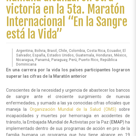
victoria en la 5ta. Maratón
Internacional “En la Sangre
está la Vida”
Argentina, Bolivia, Brasil, Chile, Colombia, Costa Rica, Ecuador, El
Salvador, España, Estados Unidos, Guatemala, Honduras, México,
Nicaragua, Panamá, Paraguay, Perú, Puerto Rico, República
Dominicana
En una carrera por la vida los países participantes lograron
superar las cifras de la Maratón anterior
Conscientes de la necesidad y urgencia de abastecer los bancos
de sangre ante el creciente surgimiento de nuevas
enfermedades, y sumado a las ya conocidas cifras oficiales que
maneja la
Organización Mundial de la Salud (OMS)
sobre
incapacidades y muertes por hemorragia en accidentes de
tránsito, la Embajada Mundial de Activistas por la Paz (
EMAP
) ha
implementado dentro de sus programas de acción en pro de la
familia humana un programa que hoy tiene alcance en 19