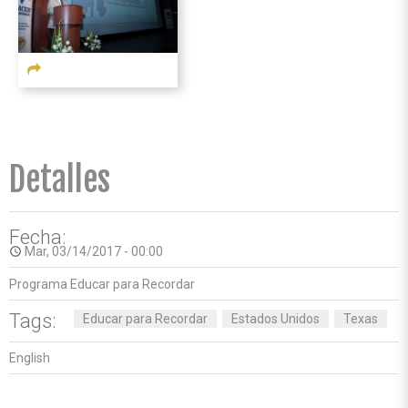
Detalles
Fecha:
Mar, 03/14/2017 - 00:00
access_time
Programa Educar para Recordar
Tags:
Educar para Recordar
Estados Unidos
Texas
English