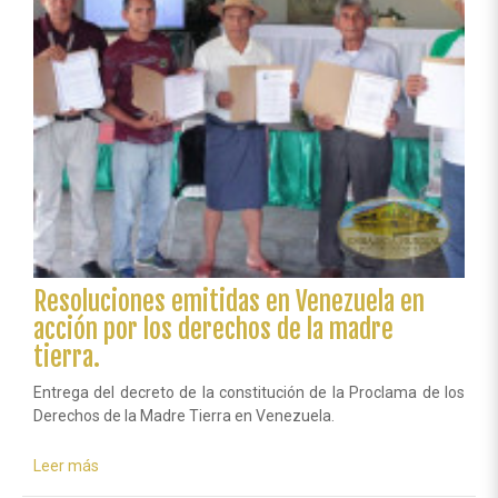
Resoluciones emitidas en Venezuela en
acción por los derechos de la madre
tierra.
Entrega del decreto de la constitución de la Proclama de los
Derechos de la Madre Tierra en Venezuela.
Leer más
sobre
Resoluciones