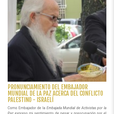
PRONUNCIAMIENTO DEL EMBAJADOR
MUNDIAL DE LA PAZ ACERCA DEL CONFLICTO
PALESTINO - ISRAELÍ
Como Embajador de la
Embajada Mundial de Activistas por la
Paz
expreso mi sentimiento de pesar y preocupación por el