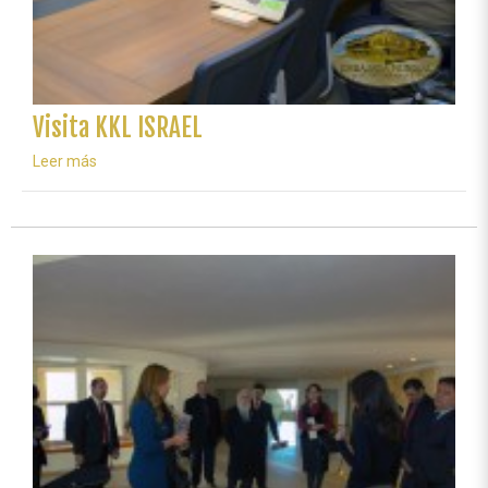
Visita KKL ISRAEL
Leer más
sobre
Visita
KKL
ISRAEL