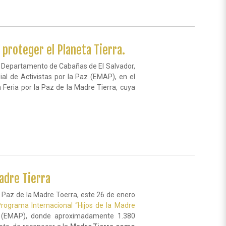
proteger el Planeta Tierra.
e, Departamento de Cabañas de El Salvador,
l de Activistas por la Paz (EMAP), en el
a Feria por la Paz de la Madre Tierra, cuya
Madre Tierra
la Paz de la Madre Toerra, este 26 de enero
rograma Internacional “Hijos de la Madre
z (EMAP), donde aproximadamente 1.380