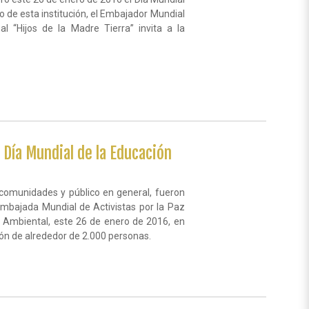
vo de esta institución, el Embajador Mundial
l “Hijos de la Madre Tierra” invita a la
 Día Mundial de la Educación
comunidades y público en general, fueron
 Embajada Mundial de Activistas por la Paz
n Ambiental, este 26 de enero de 2016, en
ión de alrededor de 2.000 personas.