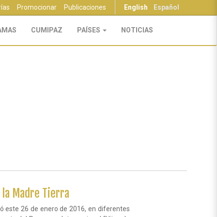
rías
Promocionar
Publicaciones
English
Español
AMAS
CUMIPAZ
PAÍSES
NOTICIAS
 la Madre Tierra
zó este 26 de enero de 2016, en diferentes