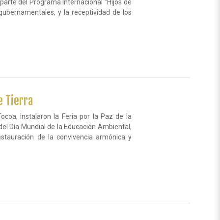
 parte del Programa Internacional “Hijos de
gubernamentales, y la receptividad de los
e Tierra
coa, instalaron la Feria por la Paz de la
del Día Mundial de la Educación Ambiental,
restauración de la convivencia armónica y