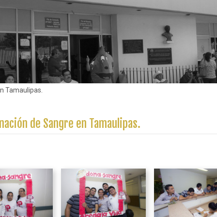
en Tamaulipas.
nación de Sangre en Tamaulipas.