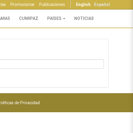
rías
Promocionar
Publicaciones
English
Español
AMAS
CUMIPAZ
PAÍSES
NOTICIAS
olíticas de Privacidad