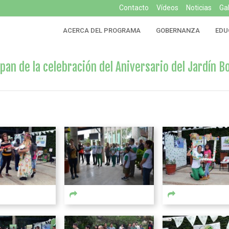
Contacto
Vídeos
Noticias
Ga
ACERCA DEL PROGRAMA
GOBERNANZA
EDU
ipan de la celebración del Aniversario del Jardín 