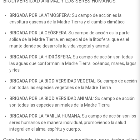
BIODIVERSIDAD ANIMAL Y LOS SERES HUMANOS.
BRIGADA POR LA ATMÓSFERA:
Su campo de acción es la
envoltura gaseosa de la Madre Tierra y el cambio climático.
BRIGADA POR LA GEÓSFERA
: Su campo de acción es la parte
sólida de la Madre Tierra, en especial de la litósfera, que es el
manto donde se desarrolla la vida vegetal y animal.
BRIGADA POR LA HIDRÓSFERA
: Su campo de acción son todas
las aguas que conforman la Madre Tierra: océanos, mares, lagos
y ríos.
BRIGADA POR LA BIODIVERSIDAD VEGETAL
: Su campo de acción
son todas las especies vegetales de la Madre Tierra.
BRIGADA POR LA BIODIVERSIDAD ANIMAL
: Su campo de acción
son todas las especies animales de la Madre Tierra.
BRIGADA POR LA FAMILIA HUMANA
: Su campo de acción son los
seres humanos de manera individual, promoviendo la salud
integral en el alma, espíritu y cuerpo.