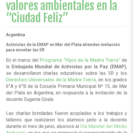
valores ambientales en la
“Ciudad Feliz”
Argentina
Activistas de la EMAP en Mar del Plata atienden invitación
para enseñar las 5R
En el marco del
Programa “Hijos de la Madre Tierra”
de
la
Embajada Mundial de Activistas por la Paz (EMAP)
,
se desarrollaron charlas educativas sobre las 5R y los
Derechos Universales de la Madre Tierra,
en los grados
6°A y 6°B de la Escuela Primaria Municipal Nº 15, de Mar
del Plata en Argentina; en respuesta a la invitación de la
docente Eugenia Girala.
Las charlas brindadas fueron acopladas a los trabajos y
talleres que realizaron los alumnos junto a la docente
durante el mes de junio, alusivos al
Día Mundial del Medio
Ambiente
, en los que se promovió el reconocimiento de la