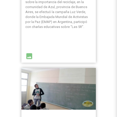
sobre la importancia del reciclaje, en la
comunidad de Azul, provincia de Buenos
Aires, se efectuó la campaña Luz Verde,
donde la Embajada Mundial de Activistas
por la Paz (EMAP) en Argentina, participó
con charlas educativas sobre “Las 5R”.
image