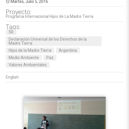
Martes, Julio 5, 2016
access_time
Proyecto:
Programa Internacional Hijos de La Madre Tierra
Tags:
5R
Declaración Universal de los Derechos de la
Madre Tierra
Hijos de la Madre Tierra
Argentina
Medio Ambiente
Paz
Valores Ambientales
English