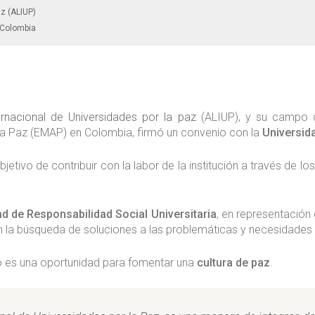
az (ALIUP)
Colombia
rnacional de Universidades por la paz
(ALIUP), y su campo de
la Paz (EMAP)
en Colombia, firmó un convenio con la
Universid
objetivo de
contribuir con la labor de la institución a través de
ad de Responsabilidad Social Universitaria
, en representación
n la búsqueda de
soluciones a las problemáticas y necesidade
o es una oportunidad para fomentar una
cultura de paz
.