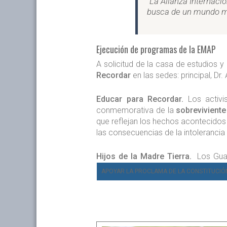
“La Alianza Internaci
busca de un mundo m
Ejecución de programas de la EMAP
A solicitud de la casa de estudios
Recordar
en las sedes: principal, Dr
Educar para Recordar.
Los activi
conmemorativa de la
sobreviviente
que reflejan los hechos acontecidos
las consecuencias de la intolerancia y
Hijos de la Madre Tierra.
Los Guar
APOYAR LA PROCLAMA DE LA CONSTITUCIÓ