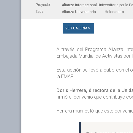
Proyecto:
Alianza Internacional Universitaria por la P
Tags:
Alianza Universitaria
Holocausto
VER GALERÍA
A través del
Programa Alianza Inte
Embajada Mundial de Activistas por 
Esta acción se llevó a cabo con el 
la EMAP.
Doris Herrera, directora de la Unid
firmó el convenio que contribuye co
Herrera manifestó que este conveni