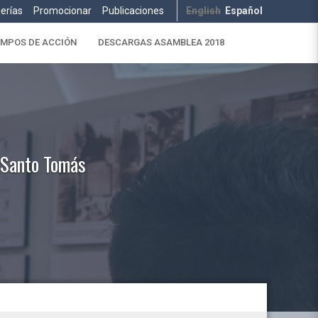
lerías
Promocionar
Publicaciones
English
Español
MPOS DE ACCIÓN
DESCARGAS ASAMBLEA 2018
d Santo Tomás