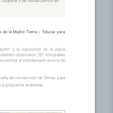
e cooperar y de solidarizarnos en
s de la Madre Tierra
y
Educar para
causto” y la exposición de la placa
udiantes observaron 287 fotografías
oncientizar al estudiantado acerca de
paña de recolección de firmas para
 la propuesta ambiental.