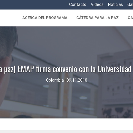
Contacto
Vídeos
Noticias
Ga
ACERCA DEL PROGRAMA
CÁTEDRA PARA LA PAZ
CA
la paz| EMAP firma convenio con la Universida
Colombia | 09.11.2018