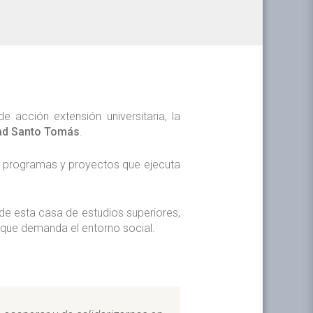
 acción extensión universitaria, la
ad Santo Tomás
.
 los programas y proyectos que ejecuta
 de esta casa de estudios superiores,
s que demanda
el entorno social.