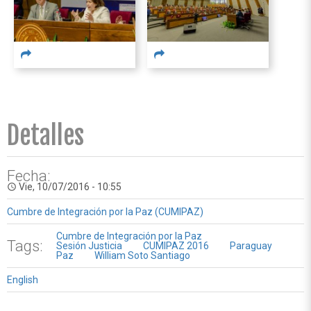
Detalles
Fecha:
Vie, 10/07/2016 - 10:55
access_time
Cumbre de Integración por la Paz (CUMIPAZ)
Cumbre de Integración por la Paz
Tags:
Sesión Justicia
CUMIPAZ 2016
Paraguay
Paz
William Soto Santiago
English