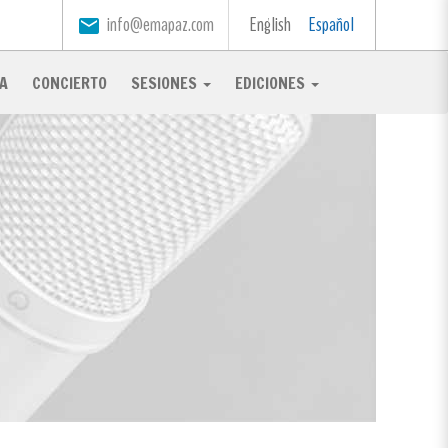
info@emapaz.com
English
Español
email
A
CONCIERTO
SESIONES
EDICIONES