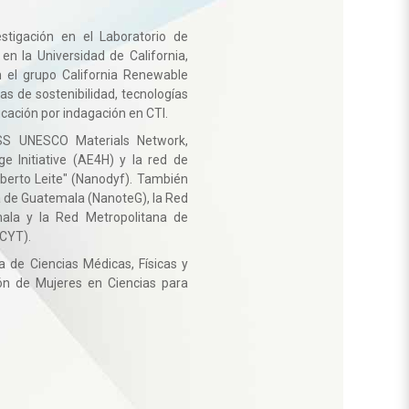
stigación en el Laboratorio de
n la Universidad de California,
 el grupo California Renewable
 de sostenibilidad, tecnologías
cación por indagación en CTI.
S UNESCO Materials Network,
e Initiative (AE4H) y la red de
berto Leite" (Nanodyf). También
 de Guatemala (NanoteG), la Red
mala y la Red Metropolitana de
CYT).
 de Ciencias Médicas, Físicas y
ón de Mujeres en Ciencias para