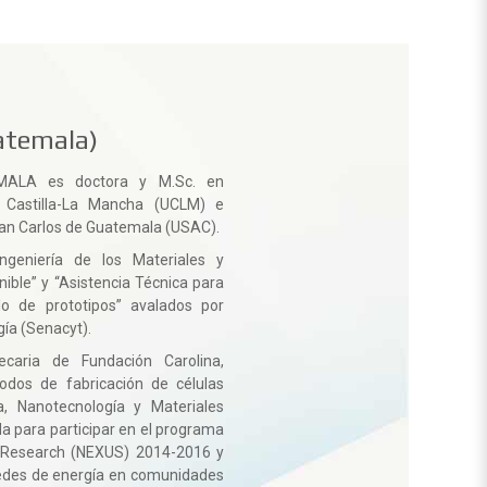
atemala)
EMALA
es doctora y M.Sc. en
e Castilla-La Mancha (UCLM) e
San Carlos de Guatemala (USAC).
ngeniería de los Materiales y
nible” y “Asistencia Técnica para
o de prototipos” avalados por
gía (Senacyt).
caria de Fundación Carolina,
odos de fabricación de células
a, Nanotecnología y Materiales
a para participar en el programa
d Research (NEXUS) 2014-2016 y
redes de energía en comunidades