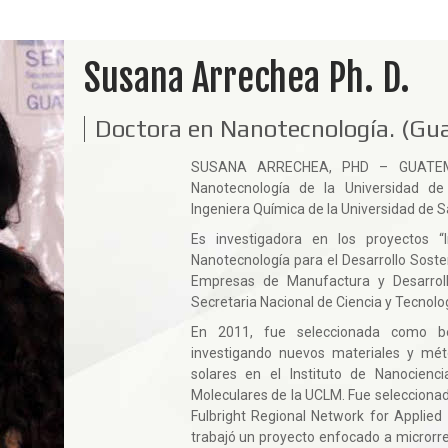
Susana Arrechea Ph. D.
Doctora en Nanotecnología. (Gu
SUSANA ARRECHEA, PHD – GUAT
Nanotecnología de la Universidad d
Ingeniera Química de la Universidad de 
Es investigadora en los proyectos “I
Nanotecnología para el Desarrollo Soste
Empresas de Manufactura y Desarroll
Secretaria Nacional de Ciencia y Tecnolo
En 2011, fue seleccionada como be
investigando nuevos materiales y mét
solares en el Instituto de Nanocienci
Moleculares de la UCLM. Fue seleccionad
Fulbright Regional Network for Applie
trabajó un proyecto enfocado a micror