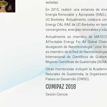
aisladas.
En 2015, realizó una estancia de inve
Energía Renovable y Apropiada (RAEL) e
UC-Berkeley. Actualmente colabora con
Energy CAL-RAE de UC-Berkeley en temas
convergentes, energías renovables y edu
Actualmente es miembro de MATECS
Affordable Energy For All Global Chang
divulgación de Nanotecnología "José Ro
es miembro de la Red de Nanotecnología
Internacional de Científicos de Guate
Mujeres Científicas de Guatemala (SENA
Otras membresías incluyen la Academia
Naturales de Guatemala, la Organizaci
Países en Desarrollo (OWSD).
CUMIPAZ 2018
Sesión Ciencia