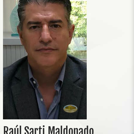
Raúl Sarti Maldonado