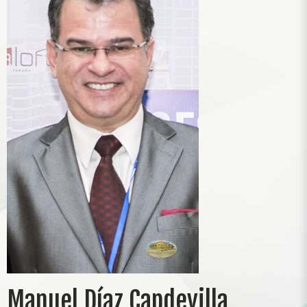
Manuel Díaz Capdevilla