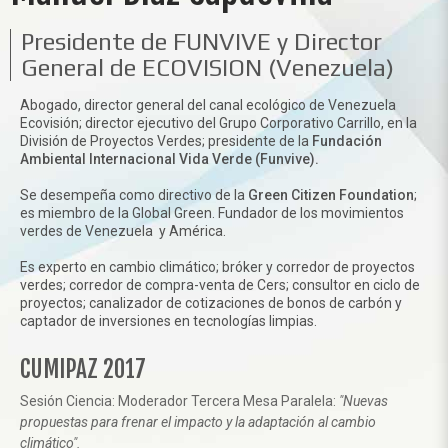
Presidente de FUNVIVE y Director
General de ECOVISION (Venezuela)
Abogado, director general del canal ecológico de Venezuela
Ecovisión; director ejecutivo del Grupo Corporativo Carrillo, en la
División de Proyectos Verdes; presidente de la
Fundación
Ambiental Internacional Vida Verde (Funvive).
Se desempeña como directivo de la
Green Citizen Foundation
;
es miembro de la Global Green. Fundador de los movimientos
verdes de Venezuela y América.
Es experto en cambio climático; bróker y corredor de proyectos
verdes; corredor de compra-venta de Cers; consultor en ciclo de
proyectos; canalizador de cotizaciones de bonos de carbón y
captador de inversiones en tecnologías limpias.
CUMIPAZ 2017
Sesión Ciencia: Moderador Tercera Mesa Paralela:
"Nuevas
propuestas para frenar el impacto y la adaptación al cambio
climático".