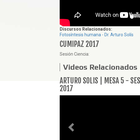
Discursos Relacionados:
Fotosíntesis humana - Dr. Arturo Solís
CUMIPAZ 2017
Sesión Ciencia:
Videos Relacionados
Anterior
ARTURO SOLIS | MESA 5 - SE
2017