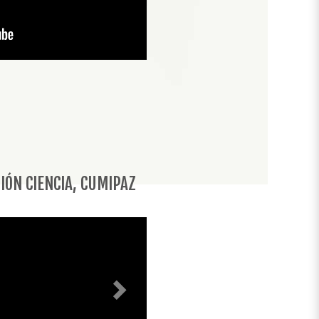
Siguiente
SIÓN CIENCIA, CUMIPAZ