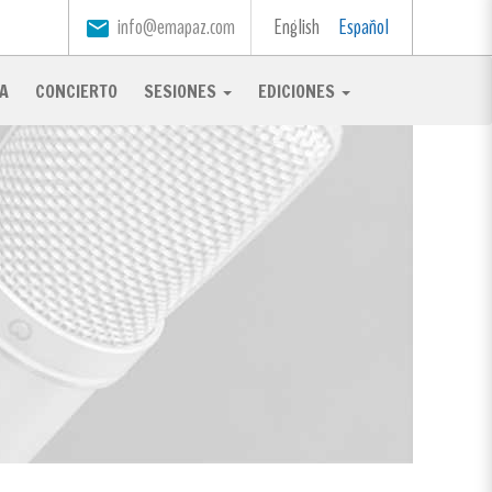
info@emapaz.com
English
Español
email
A
CONCIERTO
SESIONES
EDICIONES