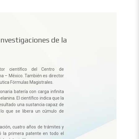
Investigaciones de la
tor científico del Centro de
na – México. También es director
utica Fórmulas Magistrales.
onaria batería con carga infinita
anina. El científico indica que la
esultado una sustancia capaz de
 lo que se libera un cúmulo de
ción, cuatro años de trámites y
ó la primera patente en todo el