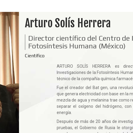
Arturo Solís Herrera
Director científico del Centro de 
Fotosíntesis Humana (México)
Científico
ARTURO SOLÍS HERRERA
es direc
Investigaciones de la Fotosíntesis Huma
técnico de la compañía química farmacé
Fue el creador del
Bat gen, una revoluci
que genera electricidad con base en la mel
mezcla de agua y melanina trae como r
separar el oxígeno del hidrógeno, con
energía.
Después de más de 20 años de investiga
pruebas, el Gobierno de Rusia le otorg