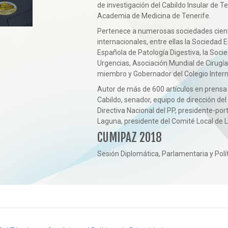
de investigación del Cabildo Insular de T
Academia de Medicina de Tenerife.
Pertenece a numerosas sociedades cientí
internacionales, entre ellas la Sociedad 
Española de Patología Digestiva, la Soci
Urgencias, Asociación Mundial de Cirugía
miembro y Gobernador del Colegio Intern
Autor de más de 600 artículos en prensa 
Cabildo, senador, equipo de dirección de
Directiva Nacional del PP, presidente-por
Laguna, presidente del Comité Local de 
CUMIPAZ 2018
Sesión Diplomática, Parlamentaria y Polít