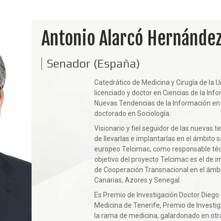
Antonio Alarcó Hernánde
Senador (España)
Catedrático de Medicina y Cirugía de la 
licenciado y doctor en Ciencias de la In
Nuevas Tendencias de la Información en
doctorado en Sociología.
Visionario y fiel seguidor de las nuevas 
de llevarlas e implantarlas en el ámbito s
europeo Telcimac, como responsable técn
objetivo del proyecto Telcimac es el de i
de Cooperación Transnacional en el ámbit
Canarias, Azores y Senegal.
Es Premio de Investigación Doctor Diego
Medicina de Tenerife, Premio de Investi
la rama de medicina, galardonado en otr