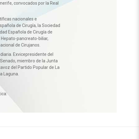
enerife, convocados por la Real
ficas nacionales e
Española de Cirugía, la Sociedad
edad Española de Cirugía de
 Hepato-pancreato-biliar,
acional de Cirujanos.
diaria. Exvicepresidente del
l Senado, miembro de la Junta
tavoz del Partido Popular de La
La Laguna.
ica: