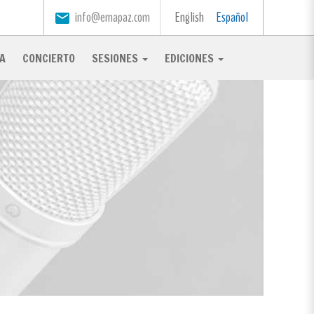
info@emapaz.com
English
Español
email
A
CONCIERTO
SESIONES
EDICIONES