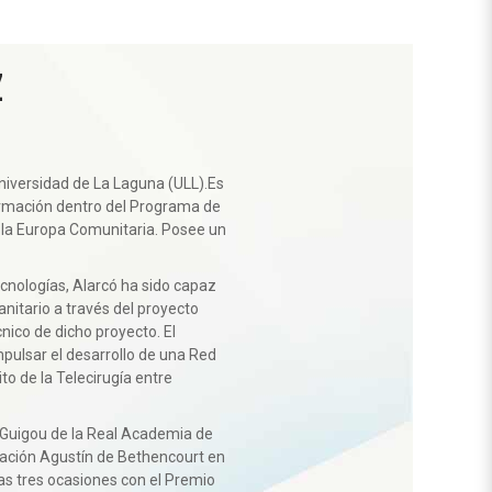
z
Universidad de La Laguna (ULL).Es
formación dentro del Programa de
 la Europa Comunitaria. Posee un
tecnologías, Alarcó ha sido capaz
anitario a través del proyecto
ico de dicho proyecto. El
mpulsar el desarrollo de una Red
o de la Telecirugía entre
 Guigou de la Real Academia de
gación Agustín de Bethencourt en
as tres ocasiones con el Premio