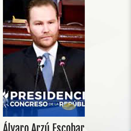
Álvaro Arzú Escobar