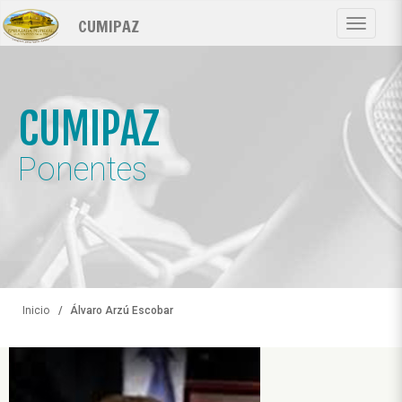
Pasar
CUMIPAZ
al
Toggle
contenido
navigat
principal
CUMIPAZ
Ponentes
Inicio
Álvaro Arzú Escobar